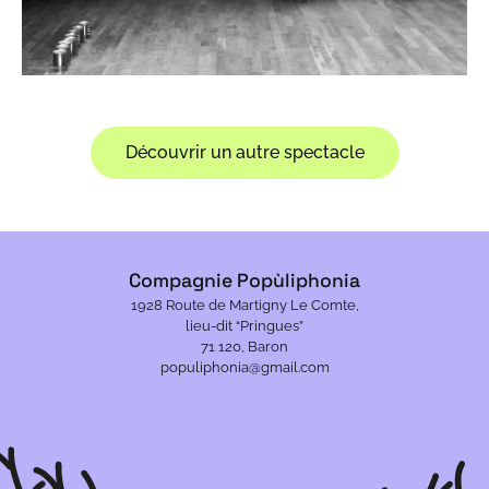
Découvrir un autre spectacle
Compagnie Popùliphonia
1928 Route de Martigny Le Comte,
lieu-dit “Pringues”
71 120, Baron
populiphonia@gmail.com