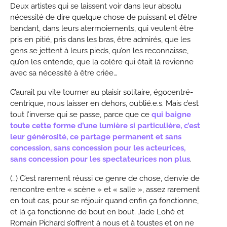
Deux artistes qui se laissent voir dans leur absolu
nécessité de dire quelque chose de puissant et d’être
bandant, dans leurs atermoiements, qui veulent être
pris en pitié, pris dans les bras, être admirés, que les
gens se jettent à leurs pieds, qu’on les reconnaisse,
qu’on les entende, que la colère qui était là revienne
avec sa nécessité à être criée…
C’aurait pu vite tourner au plaisir solitaire, égocentré-
centrique, nous laisser en dehors, oublié.e.s. Mais c’est
tout l’inverse qui se passe, parce que ce
qui baigne
toute cette forme d’une lumière si particulière, c’est
leur générosité, ce partage permanent et sans
concession, sans concession pour les acteurices,
sans concession pour les spectateurices non plus
.
(…) C’est rarement réussi ce genre de chose, d’envie de
rencontre entre « scène » et « salle », assez rarement
en tout cas, pour se réjouir quand enfin ça fonctionne,
et là ça fonctionne de bout en bout. Jade Lohé et
Romain Pichard s’offrent à nous et à toustes et on ne